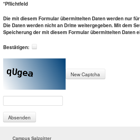
*Pflichtfeld
Die mit diesem Formular übermittelten Daten werden nur f
Die Daten werden nicht an Dritte weitergegeben. Mit dem Set
Speicherung der mit diesem Formular übermittelten Daten e
Bestätigen:
New Captcha
Absenden
Weitere
Die
Campus Salzgitter