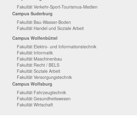
Campus
Informationen
Fakultät Verkehr-Sport-Tourismus-Medien
der
Campus Suderburg
zur
Ostfalia
Fakultät Bau-Wasser-Boden
Ostfalia
Fakultät Handel und Soziale Arbeit
Campus Wolfenbüttel
Fakultät Elektro- und Informationstechnik
Fakultät Informatik
Fakultät Maschinenbau
Fakultät Recht / BELS
Fakultät Soziale Arbeit
Fakultät Versorgungstechnik
Campus Wolfsburg
Fakultät Fahrzeugtechnik
Fakultät Gesundheitswesen
Fakultät Wirtschaft